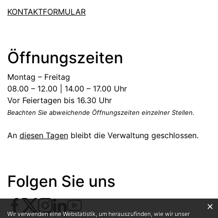
KONTAKTFORMULAR
Öffnungszeiten
Montag – Freitag
08.00 – 12.00 | 14.00 – 17.00 Uhr
Vor Feiertagen bis 16.30 Uhr
Beachten Sie abweichende Öffnungszeiten einzelner Stellen.
An
diesen Tagen
bleibt die Verwaltung geschlossen.
Folgen Sie uns
×
Webstatistik
Wir verwenden eine Webstatistik, um herauszufinden, wie wir unser