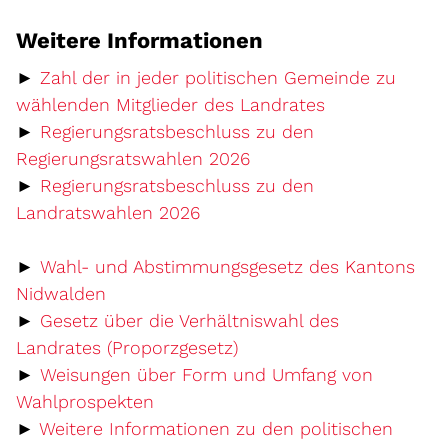
Weitere Informationen
►
Zahl der in jeder politischen Gemeinde zu
Externer Link 
wählenden Mitglieder des Landrates
►
Regierungsratsbeschluss zu den
Regierungsratswahlen 2026
►
Regierungsratsbeschluss zu den
Landratswahlen 2026
►
Wahl- und Abstimmungsgesetz des Kantons
Externer Link wird in einem neuen Fenst
Nidwalden
►
Gesetz über die Verhältniswahl des
Externer Link wird in ei
Landrates (Proporzgesetz)
►
Weisungen über Form und Umfang von
Wahlprospekten
►
Weitere Informationen zu den politischen