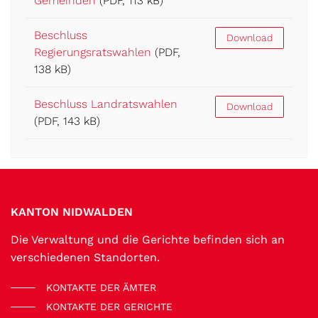
Gemeinden
(PDF, 113 kB)
Beschluss
Download
Regierungsratswahlen
(PDF,
138 kB)
Beschluss Landratswahlen
Download
(PDF, 143 kB)
Fussbereich
KANTON NIDWALDEN
Die Verwaltung und die Gerichte befinden sich an
verschiedenen Standorten.
KONTAKTE DER ÄMTER
KONTAKTE DER GERICHTE