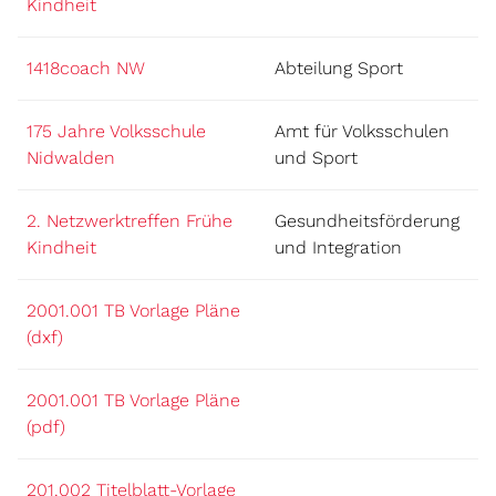
Kindheit
1418coach NW
Abteilung Sport
175 Jahre Volksschule
Amt für Volksschulen
Nidwalden
und Sport
2. Netzwerktreffen Frühe
Gesundheitsförderung
Kindheit
und Integration
2001.001 TB Vorlage Pläne
(dxf)
2001.001 TB Vorlage Pläne
(pdf)
201.002 Titelblatt-Vorlage