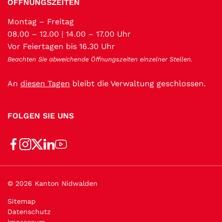
ÖFFNUNGSZEITEN
Montag – Freitag
08.00 – 12.00 | 14.00 – 17.00 Uhr
Vor Feiertagen bis 16.30 Uhr
Beachten Sie abweichende Öffnungszeiten einzelner Stellen.
An
diesen Tagen
bleibt die Verwaltung geschlossen.
FOLGEN SIE UNS
Toolbar
© 2026 Kanton Nidwalden
Sitemap
Datenschutz
Impressum