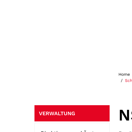
Home
Sch
Subnavigation
N
VERWALTUNG