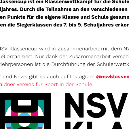
lassencup ist ein Klassenwettkampf für die Schüler
ljahres. Durch die Teilnahme an den verschiedene
en Punkte für die eigene Klasse und Schule gesam
n die Siegerklassen des 7. bis 9. Schuljahres erkor
NSV-Klassencup wird in Zusammenarbeit mit dem NVS
e) organisiert. Nur dank der Zusammenarbeit versch
tlehrpersonen ist die Durchführung der Schülerwett
er und News gibt es auch auf Instagram
@nsvklasse
Externer Link 
ldner Vereins für Sport in der Schule.