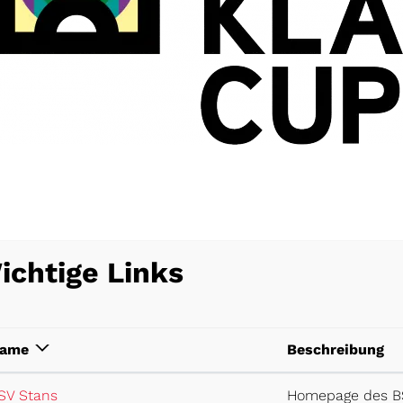
ichtige Links
ame
Beschreibung
Externer Link wird in einem neuen Fenster geöffne
SV Stans
Homepage des B