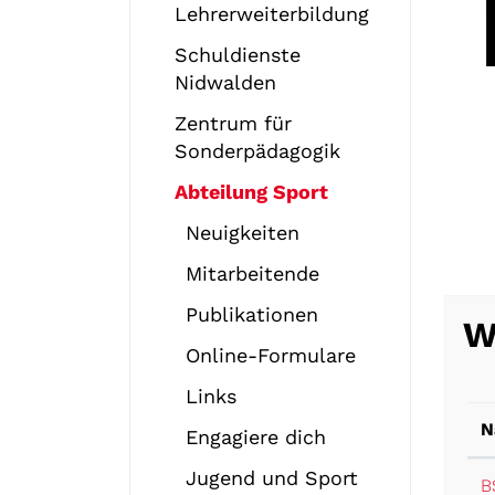
Lehrerweiterbildung
Schuldienste
Nidwalden
Zentrum für
Sonderpädagogik
Abteilung Sport
Neuigkeiten
Mitarbeitende
Publikationen
W
Online-Formulare
Links
N
Engagiere dich
Jugend und Sport
B