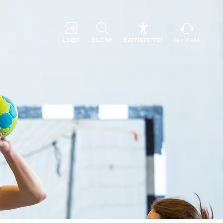
Login
Suche
Barrierefrei
Kontakt