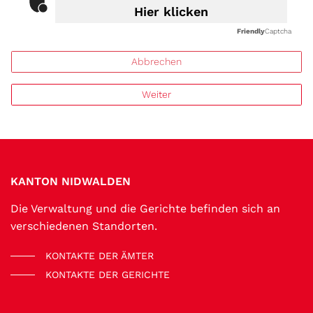
Hier klicken
Friendly
Captcha
Abbrechen
Weiter
Fussbereich
KANTON NIDWALDEN
Die Verwaltung und die Gerichte befinden sich an
verschiedenen Standorten.
KONTAKTE DER ÄMTER
KONTAKTE DER GERICHTE