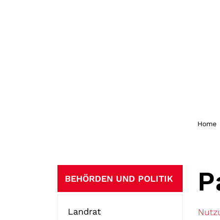
Home
Subnavigation
P
BEHÖRDEN UND POLITIK
Landrat
Nutz