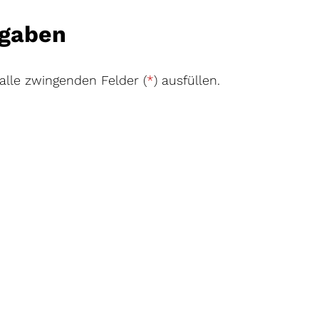
gaben
 alle zwingenden Felder (
*
) ausfüllen.