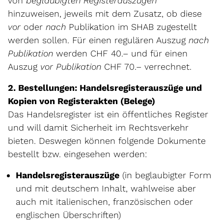
von
beglaubigten Registerauszügen
hinzuweisen, jeweils mit dem Zusatz, ob diese
vor
oder
nach
Publikation im SHAB zugestellt
werden sollen. Für einen regulären Auszug
nach
Publikation
werden CHF 40.– und für einen
Auszug
vor Publikation
CHF 70.– verrechnet.
2. Bestellungen: Handelsregisterauszüge und
Kopien von Registerakten (Belege)
Das Handelsregister ist ein öffentliches Register
und will damit Sicherheit im Rechtsverkehr
bieten. Deswegen können folgende Dokumente
bestellt bzw. eingesehen werden:
Handelsregisterauszüge
(in beglaubigter Form
und mit deutschem Inhalt, wahlweise aber
auch mit italienischen, französischen oder
englischen Überschriften)