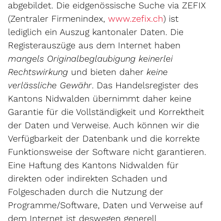
abgebildet. Die eidgenössische Suche via ZEFIX
Externer Link
(Zentraler Firmenindex,
www.zefix.ch
) ist
lediglich ein Auszug kantonaler Daten. Die
Registerauszüge aus dem Internet haben
mangels Originalbeglaubigung keinerlei
Rechtswirkung
und bieten daher
keine
verlässliche Gewähr
. Das Handelsregister des
Kantons Nidwalden übernimmt daher keine
Garantie für die Vollständigkeit und Korrektheit
der Daten und Verweise. Auch können wir die
Verfügbarkeit der Datenbank und die korrekte
Funktionsweise der Software nicht garantieren.
Eine Haftung des Kantons Nidwalden für
direkten oder indirekten Schaden und
Folgeschaden durch die Nutzung der
Programme/Software, Daten und Verweise auf
dem Internet ist deswegen generell