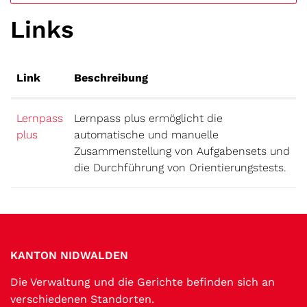
Links
Link
Beschreibung
Lernpass
Lernpass plus ermöglicht die
Externer Link wird in einem neuen Fenster geöffnet.
plus
automatische und manuelle
Zusammenstellung von Aufgabensets und
die Durchführung von Orientierungstests.
Fussbereich
KANTON NIDWALDEN
Die Verwaltung und die Gerichte befinden sich an
verschiedenen Standorten.