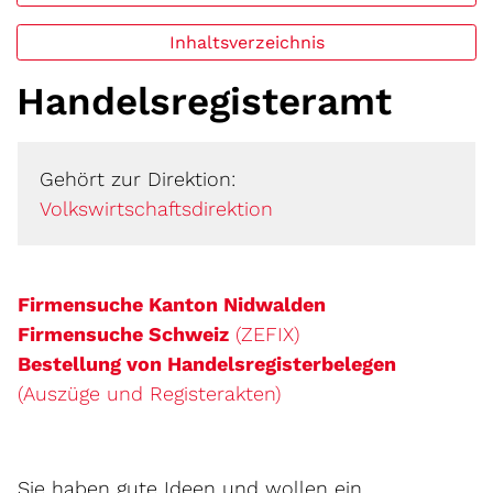
Inhaltsverzeichnis
Handelsregisteramt
Gehört zur Direktion:
Volkswirtschaftsdirektion
Externer Link wir
Firmensuche Kanton Nidwalden
Externer Link wird i
Firmensuche Schweiz
(ZEFIX)
Bestellung von Handelsregisterbelegen
(Auszüge und Registerakten)
Sie haben gute Ideen und wollen ein