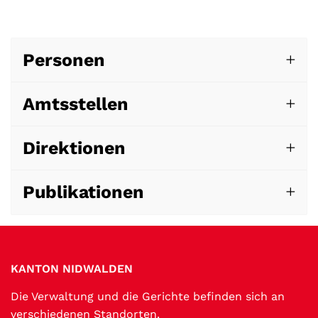
Personen
Amtsstellen
Direktionen
Publikationen
Fussbereich
KANTON NIDWALDEN
Die Verwaltung und die Gerichte befinden sich an
verschiedenen Standorten.