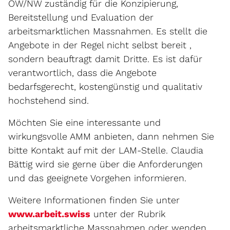
OW/NW zuständig für die Konzipierung,
Bereitstellung und Evaluation der
arbeitsmarktlichen Massnahmen. Es stellt die
Angebote in der Regel nicht selbst bereit ,
sondern beauftragt damit Dritte. Es ist dafür
verantwortlich, dass die Angebote
bedarfsgerecht, kostengünstig und qualitativ
hochstehend sind.
Möchten Sie eine interessante und
wirkungsvolle AMM anbieten, dann nehmen Sie
bitte Kontakt auf mit der LAM-Stelle. Claudia
Bättig wird sie gerne über die Anforderungen
und das geeignete Vorgehen informieren.
Weitere Informationen finden Sie unter
Externer Link wird in einem ne
www.arbeit.swiss
unter der Rubrik
arbeitsmarktliche Massnahmen oder wenden