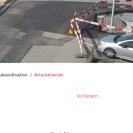
(ausgewählt)
ukoordination
Mitarbeitende
Vorlesen