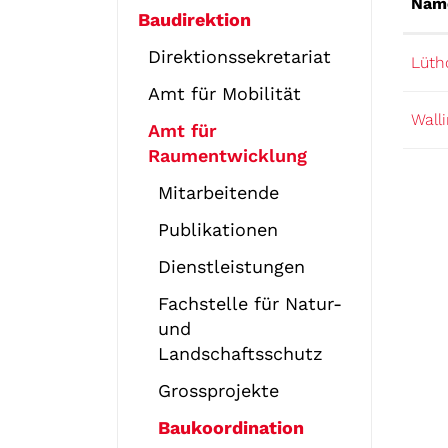
Nam
Baudirektion
Direktionssekretariat
Lüth
Amt für Mobilität
Wall
Amt für
Raumentwicklung
Mitarbeitende
Publikationen
Dienstleistungen
Fachstelle für Natur-
und
Landschaftsschutz
Grossprojekte
Baukoordination