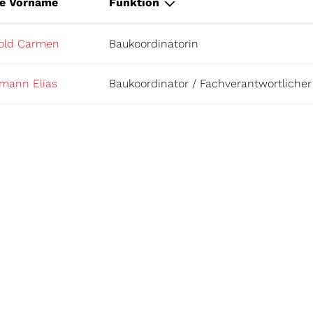
e Vorname
Funktion
old Carmen
Baukoordinatorin
imann Elias
Baukoordinator / Fachverantwortlicher