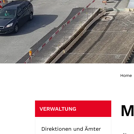
Home
Subnavigation
M
VERWALTUNG
Direktionen und Ämter