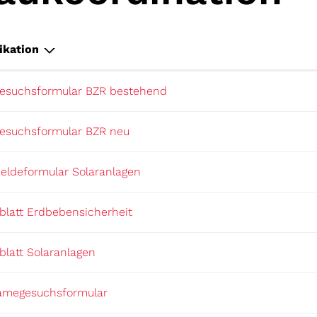
ikation
esuchsformular BZR bestehend
esuchsformular BZR neu
eldeformular Solaranlagen
blatt Erdbebensicherheit
blatt Solaranlagen
amegesuchsformular