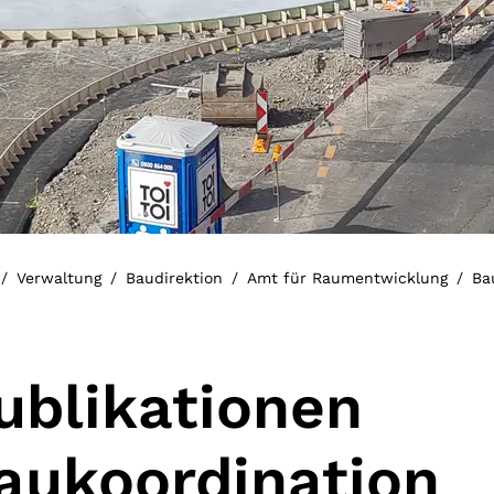
Verwaltung
Baudirektion
Amt für Raumentwicklung
Ba
ublikationen
aukoordination