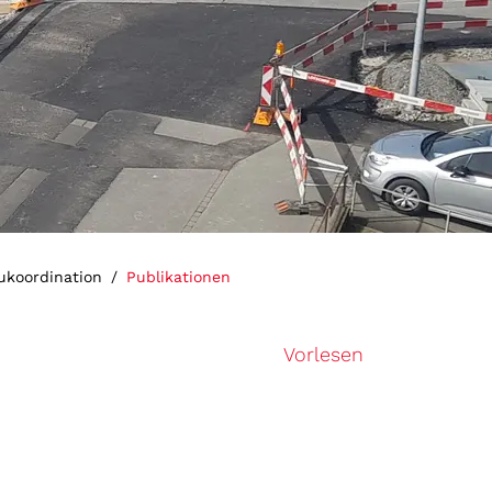
(ausgewählt)
ukoordination
Publikationen
Vorlesen