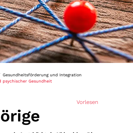
Gesundheitsförderung und Integration
(ausgewählt)
d psychischer Gesundheit
Vorlesen
örige