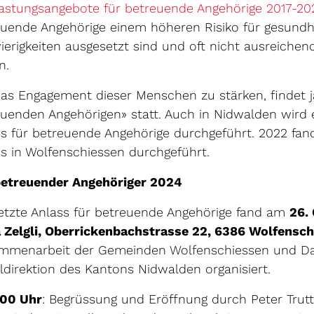
astungsangebote für betreuende Angehörige 2017-20
uende Angehörige einem höheren Risiko für gesundhe
erigkeiten ausgesetzt sind und oft nicht ausreichen
n.
s Engagement dieser Menschen zu stärken, findet jä
uenden Angehörigen» statt. Auch in Nidwalden wird e
s für betreuende Angehörige durchgeführt. 2022 fand
s in Wolfenschiessen durchgeführt.
betreuender Angehöriger 2024
etzte Anlass für betreuende Angehörige fand am
26.
 Zelgli, Oberrickenbachstrasse 22, 6386 Wolfensch
mmenarbeit der Gemeinden Wolfenschiessen und Dal
ldirektion des Kantons Nidwalden organisiert.
:00 Uhr
: Begrüssung und Eröffnung durch Peter Trut