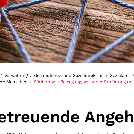
Verwaltung
Gesundheits- und Sozialdirektion
Sozialamt
ere Menschen
Fördern von Bewegung, gesunder Ernährung un
etreuende Angeh