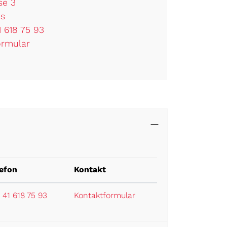
se 3
ns
1 618 75 93
ormular
lefon
Kontakt
 41 618 75 93
Kontaktformular