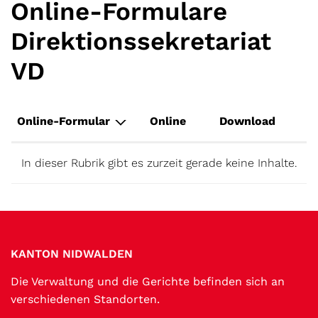
Online-Formulare
Direktionssekretariat
VD
Online-Formular
Online
Download
In dieser Rubrik gibt es zurzeit gerade keine Inhalte.
Fussbereich
KANTON NIDWALDEN
Die Verwaltung und die Gerichte befinden sich an
verschiedenen Standorten.